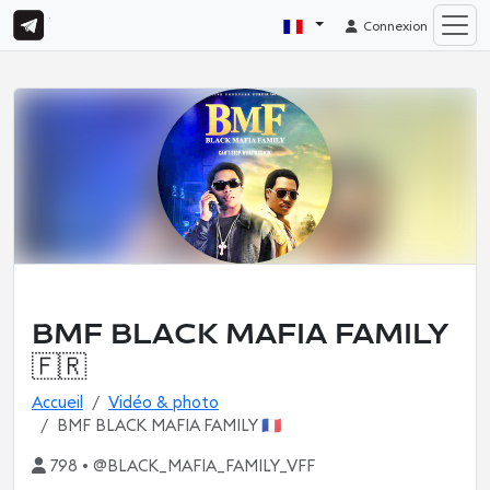
Connexion
BMF BLACK MAFIA FAMILY
🇫🇷
Accueil
Vidéo & photo
BMF BLACK MAFIA FAMILY 🇫🇷
798 • @BLACK_MAFIA_FAMILY_VFF