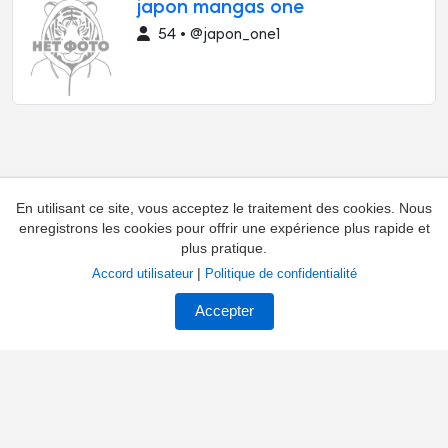
japon mangas one
54 • @japon_one1
En utilisant ce site, vous acceptez le traitement des cookies. Nous
enregistrons les cookies pour offrir une expérience plus rapide et
plus pratique.
|
Accord utilisateur
Politique de confidentialité
Ajouter une chaîne
Contacts
Accepter
Réclamations concernant la chaîne
Propriétaires de chaînes
Contrat
Privacy
À propos du catalogue
Palmarès