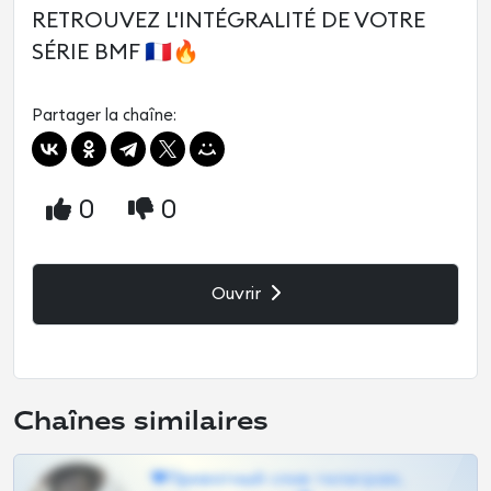
RETROUVEZ L'INTÉGRALITÉ DE VOTRE
SÉRIE BMF 🇫🇷🔥
Partager la chaîne:
0
0
Ouvrir
Chaînes similaires
❤Приватный слив телеграм,