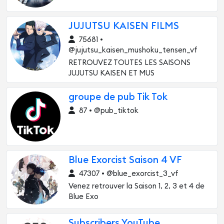
JUJUTSU KAISEN FILMS
75681 •
@jujutsu_kaisen_mushoku_tensen_vf
RETROUVEZ TOUTES LES SAISONS
JUJUTSU KAISEN ET MUS
groupe de pub Tik Tok
87 • @pub_tiktok
Blue Exorcist Saison 4 VF
47307 • @blue_exorcist_3_vf
Venez retrouver la Saison 1, 2, 3 et 4 de
Blue Exo
Subscribers YouTube