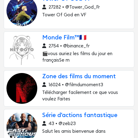
27282 • @Tower_God_Fr
Tower Of God en VF
Monde Film™🇫🇷
2754 • @binance_fr
🎬vous auriez les films du jour en
françaisSe m
Zone des films du moment
16024 • @filmdumoment3
Télécharger facilement ce que vous
voulez Faites
Série d'actions fantastique
43 • @zeb23
Salut les amis bienvenue dans