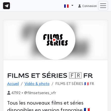
Connexion
FILMS ET SÉRIES 🇫🇷 FR
Accueil
Vidéo & photo
FILMS ET SÉRIES 🇫🇷 FR
47192 • @filmsetseries_vfr
Tous les nouveaux films et séries
disponibles en version française 🇫🇷