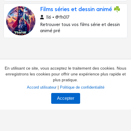
Films séries et dessin animé ☘
116 • @fh017
Retrouver tous vos films série et dessin
animé pré
En utilisant ce site, vous acceptez le traitement des cookies. Nous
enregistrons les cookies pour offrir une expérience plus rapide et
plus pratique.
|
Accord utilisateur
Politique de confidentialité
Ajouter une chaîne
Contacts
Accepter
Réclamations concernant la chaîne
Propriétaires de chaînes
Contrat
Privacy
À propos du catalogue
Palmarès