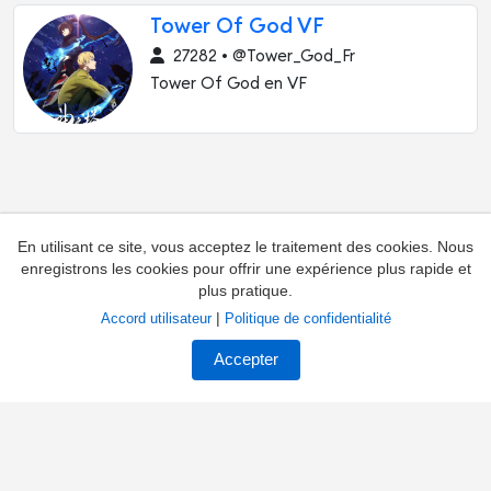
Tower Of God VF
27282 • @Tower_God_Fr
Tower Of God en VF
En utilisant ce site, vous acceptez le traitement des cookies. Nous
enregistrons les cookies pour offrir une expérience plus rapide et
plus pratique.
|
Accord utilisateur
Politique de confidentialité
Ajouter une chaîne
Contacts
Accepter
Réclamations concernant la chaîne
Propriétaires de chaînes
Contrat
Privacy
À propos du catalogue
Palmarès