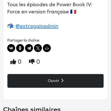
Tous les épisodes de Power Book IV:
Force en version française 🇫🇷
📬:
@extragainadmin
Partager la chaîne:
0
0
Ouvrir
Chaînes similaires