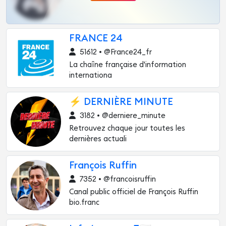
FRANCE 24
51612 • @France24_fr
La chaîne française d'information
internationa
⚡️ DERNIÈRE MINUTE
3182 • @derniere_minute
Retrouvez chaque jour toutes les
dernières actuali
François Ruffin
7352 • @francoisruffin
Canal public officiel de François Ruffin
bio.franc