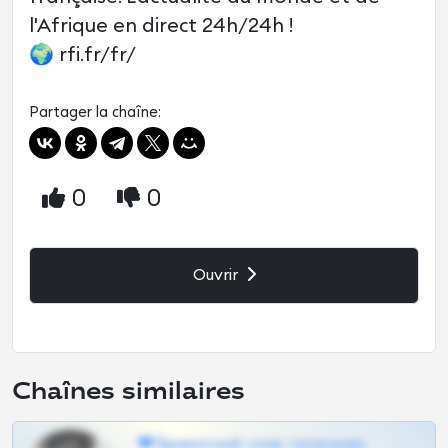
l'Afrique en direct 24h/24h !
🌍 rfi.fr/fr/
Partager la chaîne:
0
0
Ouvrir
Chaînes similaires
❤Приватный слив телеграм,