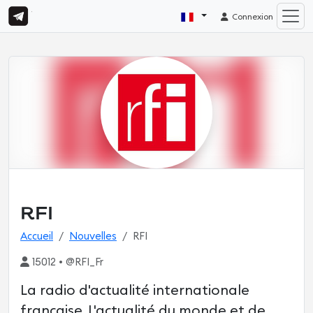
Connexion
RFI
Accueil
Nouvelles
RFI
15012 • @RFI_Fr
La radio d'actualité internationale
française. L'actualité du monde et de