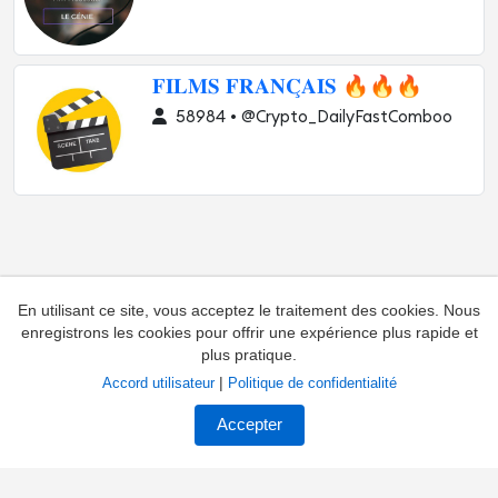
𝐅𝐈𝐋𝐌𝐒 𝐅𝐑𝐀𝐍𝐂̧𝐀𝐈𝐒 🔥🔥🔥
58984 • @Crypto_DailyFastComboo
En utilisant ce site, vous acceptez le traitement des cookies. Nous
enregistrons les cookies pour offrir une expérience plus rapide et
plus pratique.
|
Accord utilisateur
Politique de confidentialité
Ajouter une chaîne
Contacts
Accepter
Réclamations concernant la chaîne