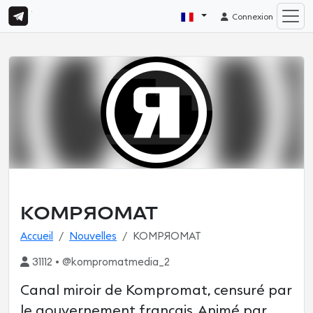
Connexion
KOMPЯOMAT
Accueil
Nouvelles
KOMPЯOMAT
31112 • @kompromatmedia_2
Canal miroir de Kompromat, censuré par
le gouvernement français. Animé par