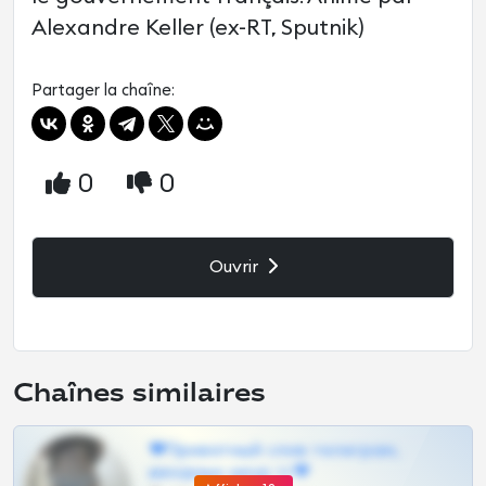
Alexandre Keller (ex-RT, Sputnik)
Partager la chaîne:
0
0
Ouvrir
Chaînes similaires
❤Приватный слив телеграм,
шкодных шкур тг❤