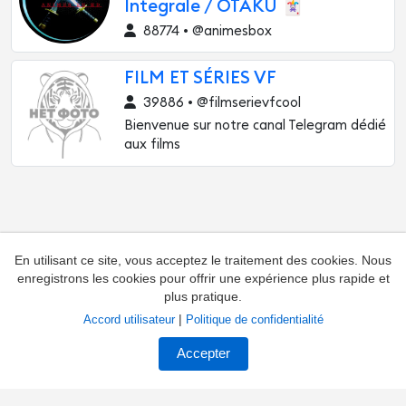
Integrale / OTAKU 🃏
88774 • @animesbox
FILM ET SÉRIES VF
39886 • @filmserievfcool
Bienvenue sur notre canal Telegram dédié
aux films
En utilisant ce site, vous acceptez le traitement des cookies. Nous
enregistrons les cookies pour offrir une expérience plus rapide et
plus pratique.
|
Accord utilisateur
Politique de confidentialité
Ajouter une chaîne
Contacts
Accepter
Réclamations concernant la chaîne