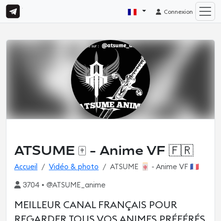
Connexion
ATSUME 🀄️ - Anime VF 🇫🇷
Accueil
Vidéo & photo
ATSUME 🀄️ - Anime VF 🇫🇷
3704 • @ATSUME_anime
MEILLEUR CANAL FRANÇAIS POUR
REGARDER TOUS VOS ANIMES PRÉFÉRÉS